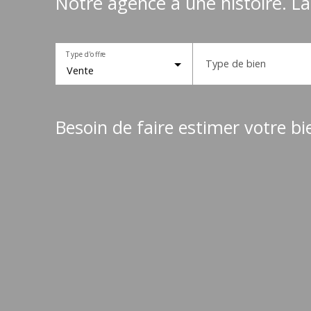
Notre agence a une histoire. La
Type d'offre
Type de bien
Vente
Besoin de faire estimer votre bi