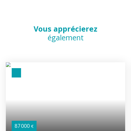
Vous apprécierez
également
87 000
€