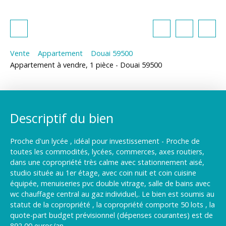
Vente
Appartement
Douai 59500
Appartement à vendre, 1 pièce - Douai 59500
Descriptif du bien
Proche d'un lycée , idéal pour investissement - Proche de
toutes les commodités, lycées, commerces, axes routiers,
dans une copropriété très calme avec stationnement aisé,
studio située au 1er étage, avec coin nuit et coin cuisine
équipée, menuiseries pvc double vitrage, salle de bains avec
wc chauffage central au gaz individuel,. Le bien est soumis au
statut de la copropriété , la copropriété comporte 50 lots , la
quote-part budget prévisionnel (dépenses courantes) est de
892,00 euros/an.