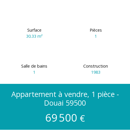
Surface
Pièces
30.33
m²
1
Salle de bains
Construction
1
1983
Appartement à vendre, 1 pièce -
Douai 59500
69 500
€