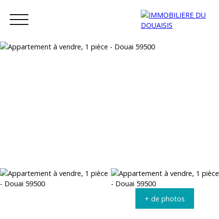
Menu
Extranet
Estimation
+ de photos