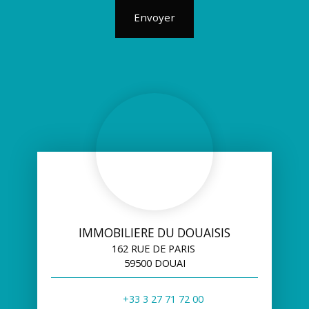
Envoyer
IMMOBILIERE DU DOUAISIS
162 RUE DE PARIS
59500 DOUAI
+33 3 27 71 72 00