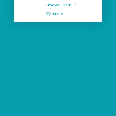
Envoyer un e-mail
S'y rendre