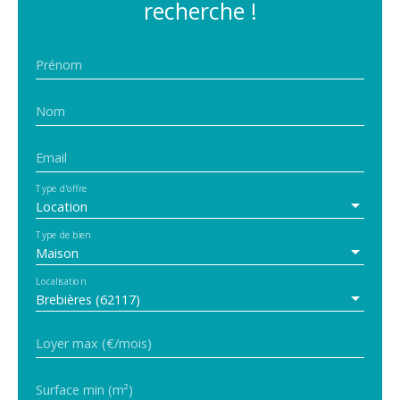
recherche !
Prénom
Nom
Email
Type d'offre
Location
Type de bien
Maison
Localisation
Brebières (62117)
Loyer max (€/mois)
Surface min (m²)